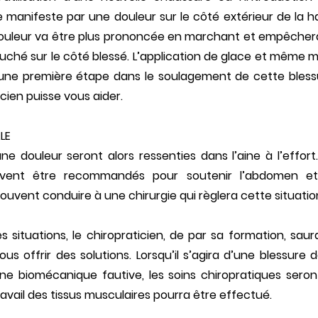
e manifeste par une douleur sur le côté extérieur de la 
douleur va être plus prononcée en marchant et empêcher
uché sur le côté blessé. L’application de glace et même 
t une première étape dans le soulagement de cette bles
cien puisse vous aider.
LE
e douleur seront alors ressenties dans l’aine à l’effort
uvent être recommandés pour soutenir l’abdomen et 
souvent conduire à une chirurgie qui règlera cette situatio
 situations, le chiropraticien, de par sa formation, sau
ous offrir des solutions. Lorsqu’il s’agira d’une blessure
ne biomécanique fautive, les soins chiropratiques seron
ravail des tissus musculaires pourra être effectué.