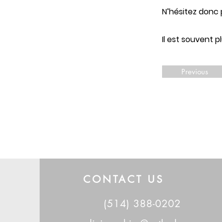
N’hésitez donc 
Il est souvent p
Previous
CONTACT US
(514) 388-0202