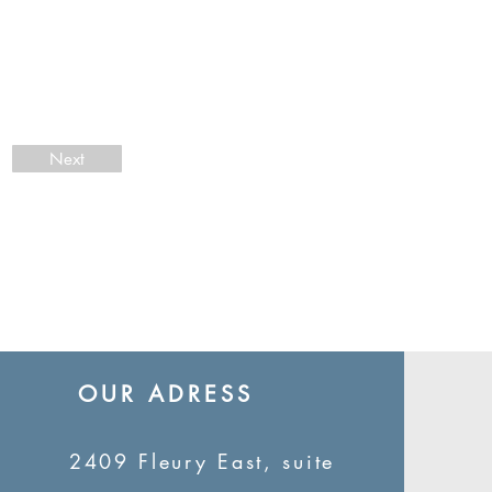
Next
OUR ADRESS
2409 Fleury East, suite