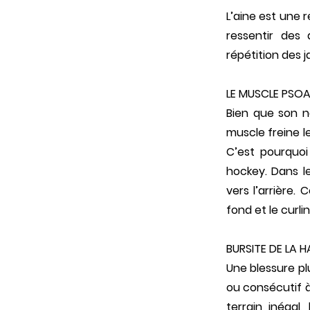
L’aine est une 
ressentir des
répétition des 
LE MUSCLE PSOA
Bien que son no
muscle freine l
C’est pourquoi
hockey. Dans le
vers l’arrière.
fond et le curli
BURSITE DE LA 
Une blessure pl
ou consécutif 
terrain inégal,