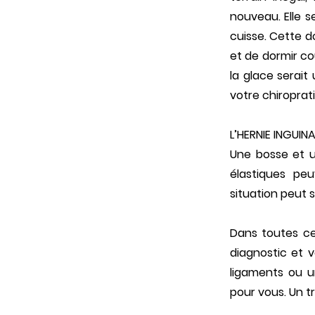
nouveau. Elle s
cuisse. Cette 
et de dormir co
la glace serai
votre chiroprati
L’HERNIE INGUINA
Une bosse et un
élastiques pe
situation peut 
Dans toutes ces
diagnostic et v
ligaments ou u
pour vous. Un t