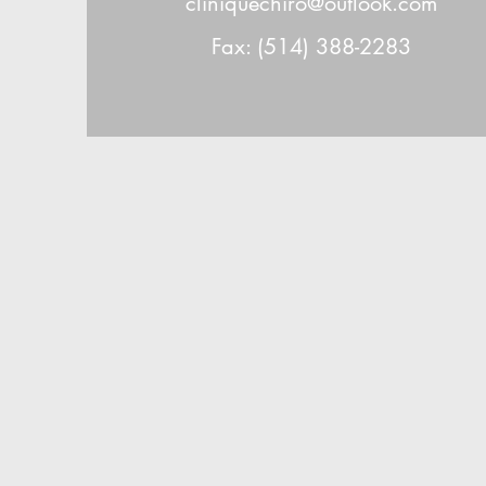
cliniquechiro@outlook.com
Fax: (514) 388-2283