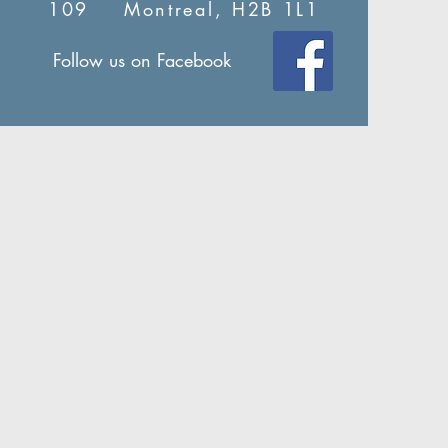
109 Montreal, H2B 1L1
Follow us on
Facebook