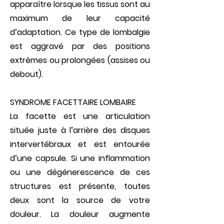
apparaître lorsque les tissus sont au
maximum de leur capacité
d’adapta­tion. Ce type de lombalgie
est aggravé par des positions
extrêmes ou prolongées (assises ou
debout).
SYNDROME FACETTAIRE LOMBAIRE
La facette est une articulation
située juste à l’arrière des disques
interverté­braux et est entourée
d’une capsule. Si une inflammation
ou une dégénerescen­ce de ces
structures est présente, toutes
deux sont la source de votre
douleur. La douleur augmente