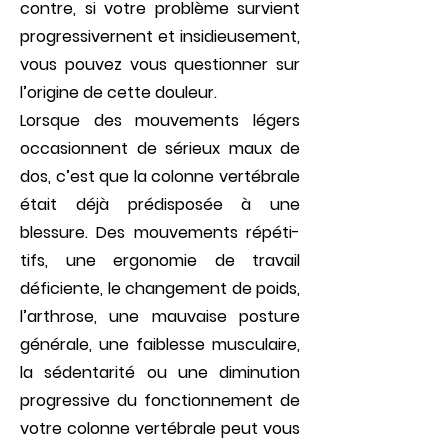
contre, si votre problème survient
progressivernent et insidieusement,
vous pouvez vous ques­tionner sur
l’origine de cette douleur.
Lorsque des mouvements légers
occa­sionnent de sérieux maux de
dos, c’est que la colonne vertébrale
était déjà prédispo­sée à une
blessure. Des mouvements répéti­
tifs, une ergonomie de travail
déficiente, le changement de poids,
l’arthrose, une mauvai­se posture
générale, une faiblesse musculai­re,
la sédentarité ou une diminution
progressive du fonctionnement de
votre co­lonne vertébrale peut vous